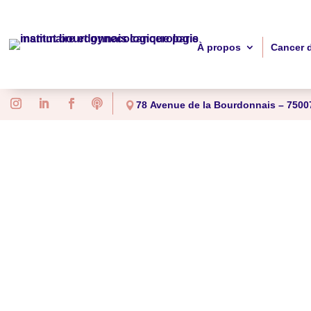
À propos
Cancer 

78 Avenue de la Bourdonnais – 75007