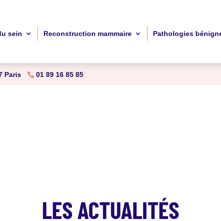
du sein
Reconstruction mammaire
Pathologies bénign
 Paris
01 89 16 85 85
LES ACTUALITÉS