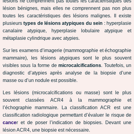
lésions ne comprennent pas toutes les caractéristiques des
lésion bénignes, mais elles ne comprennent pas non plus
toutes les caractéristiques des lésions malignes. Il existe
plusieurs
types de lésions atypiques du sein
: hyperplasie
canalaire atypique, hyperplasie lobulaire atypique et
métaplasie cylindrique avec atypies.
Sur les examens d’imagerie (mammographie et échographie
mammaire), les lésions atypiques sont le plus souvent
visibles sous la forme de
microcalcifications
. Toutefois, un
diagnostic d’atypies après analyse de la biopsie d’une
masse ou d’un nodule est possible.
Les lésions (microcalcifications ou masse) sont le plus
souvent classées ACR4 à la mammographie et
l’échographie mammaire. La classification ACR est une
classification radiologique permettant d’évaluer le risque de
cance
r et de poser l’indication de biopsies. Devant une
lésion ACR4, une biopsie est nécessaire.