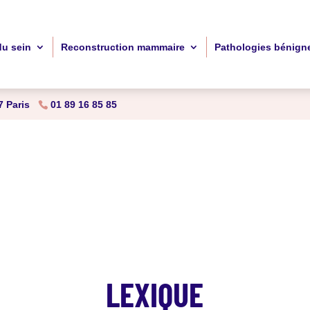
du sein
Reconstruction mammaire
Pathologies bénign
 Paris
01 89 16 85 85
LEXIQUE