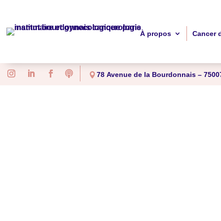
À propos
Cancer 

78 Avenue de la Bourdonnais – 75007