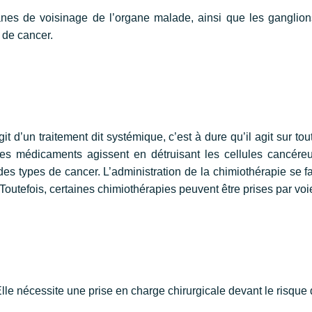
ganes de voisinage de l’organe malade, ainsi que les ganglion
 de cancer.
it d’un traitement dit systémique, c’est à dure qu’il agit sur t
s médicaments agissent en détruisant les cellules cancéreus
es types de cancer. L’administration de la chimiothérapie se fai
. Toutefois, certaines chimiothérapies peuvent être prises par vo
 Elle nécessite une prise en charge chirurgicale devant le risque