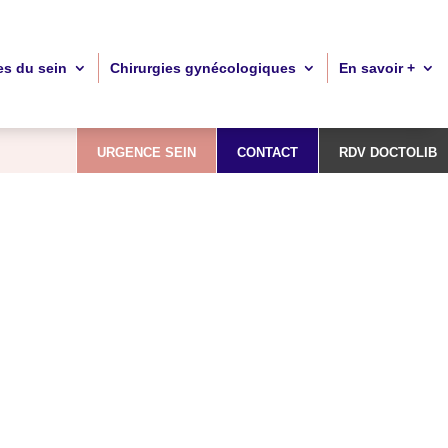
es du sein
Chirurgies gynécologiques
En savoir +
URGENCE SEIN
CONTACT
RDV DOCTOLIB