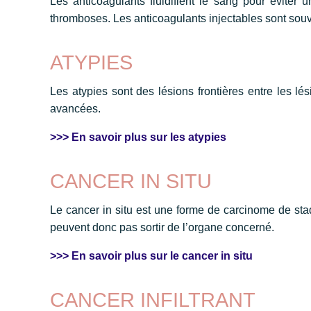
Les anticoagulants fluidifient le sang pour éviter 
thromboses. Les anticoagulants injectables sont souv
ATYPIES
Les atypies sont des lésions frontières entre les l
avancées.
>>> En savoir plus sur les atypies
CANCER IN SITU
Le cancer in situ est une forme de carcinome de st
peuvent donc pas sortir de l’organe concerné.
>>> En savoir plus sur le cancer in situ
CANCER INFILTRANT