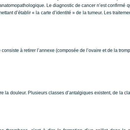
se anatomopathologique. Le diagnostic de cancer n’est confirmé
ttant d’établir « la carte d’identité » de la tumeur. Les traitem
 consiste à retirer l’annexe (composée de l’ovaire et de la trom
 la douleur. Plusieurs classes d’antalgiques existent, de la cl