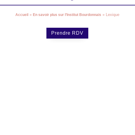
»
»
Lexique
Accueil
En savoir plus sur l’Institut Bourdonnais
Prendre RDV