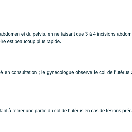
’abdomen et du pelvis, en ne faisant que 3 à 4 incisions abdomi
ire est beaucoup plus rapide.
en consultation ; le gynécologue observe le col de l’utérus à
tant à retirer une partie du col de l’utérus en cas de lésions pr