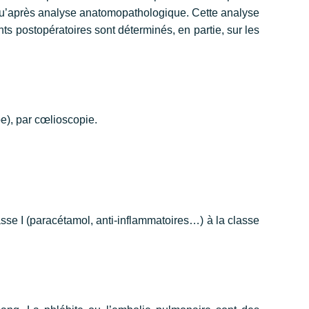
 qu’après analyse anatomopathologique. Cette analyse
ents postopératoires sont déterminés, en partie, sur les
pe), par cœlioscopie.
asse I (paracétamol, anti-inflammatoires…) à la classe