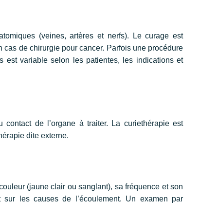
omiques (veines, artères et nerfs). Le curage est
 cas de chirurgie pour cancer. Parfois une procédure
est variable selon les patientes, les indications et
u contact de l’organe à traiter. La curiethérapie est
érapie dite externe.
ouleur (jaune clair ou sanglant), sa fréquence et son
nt sur les causes de l’écoulement. Un examen par