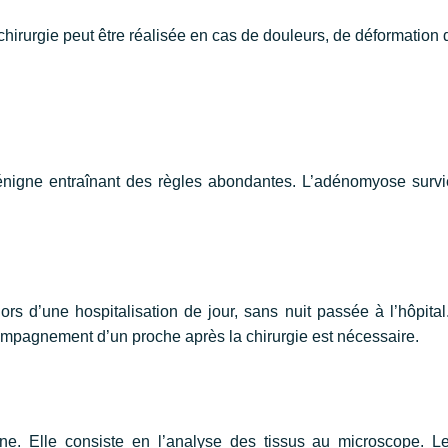
hirurgie peut être réalisée en cas de douleurs, de déformation
nigne entraînant des règles abondantes. L’adénomyose survie
lors d’une hospitalisation de jour, sans nuit passée à l’hôpital
mpagnement d’un proche après la chirurgie est nécessaire.
ne. Elle consiste en l’analyse des tissus au microscope. L