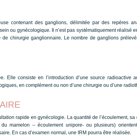
se contenant des ganglions, délimitée par des repères anat
ein ou gynécologique. Il n’est pas systématiquement réalisé en
e de chirurgie ganglionnaire. Le nombre de ganglions prélevés 
e. Elle consiste en l’introduction d’une source radioactive a
ogiques, en complément ou non d’une chirurgie ou d’une radioth
AIRE
ation rapide en gynécologie. La quantité de l’écoulement, sa c
l du mamelon – écoulement unipore- ou plusieurs) oriente
re. En cas d’examen normal, une IRM pourra être réalisée.