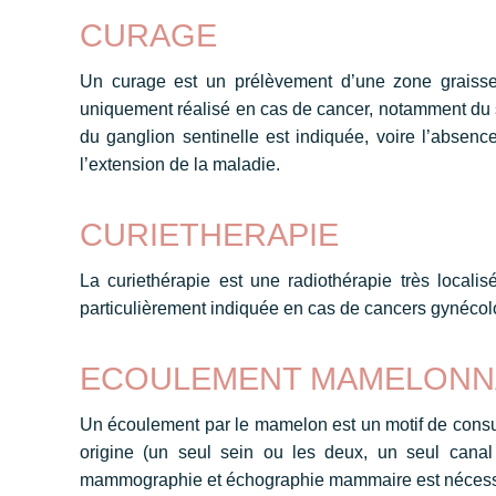
CURAGE
Un curage est un prélèvement d’une zone graisseu
uniquement réalisé en cas de cancer, notamment du s
du ganglion sentinelle est indiquée, voire l’absenc
l’extension de la maladie.
CURIETHERAPIE
La curiethérapie est une radiothérapie très localisé
particulièrement indiquée en cas de cancers gynécol
ECOULEMENT MAMELONN
Un écoulement par le mamelon est un motif de consult
origine (un seul sein ou les deux, un seul cana
mammographie et échographie mammaire est nécessai