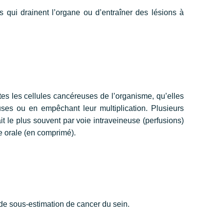
s qui drainent l’organe ou d’entraîner des lésions à
outes les cellules cancéreuses de l’organisme, qu’elles
es ou en empêchant leur multiplication. Plusieurs
t le plus souvent par voie intraveineuse (perfusions)
ie orale (en comprimé).
 de sous-estimation de cancer du sein.