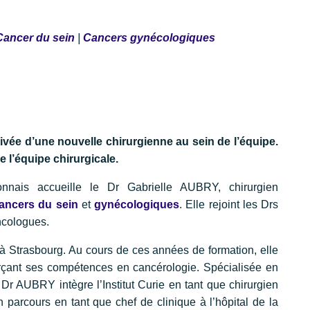
Cancer du sein
|
Cancers gynécologiques
rrivée d’une nouvelle chirurgienne au sein de l’équipe.
e l’équipe chirurgicale.
donnais accueille le Dr Gabrielle AUBRY, chirurgien
cancers du sein
et
gynécologiques
. Elle rejoint les Drs
ncologues.
à Strasbourg. Au cours de ces années de formation, elle
forçant ses compétences en cancérologie. Spécialisée en
Dr AUBRY intègre l’Institut Curie en tant que chirurgien
n parcours en tant que chef de clinique à l’hôpital de la