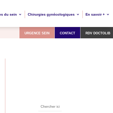
es du sein
Chirurgies gynécologiques
En savoir +
URGENCE SEIN
CONTACT
RDV DOCTOLIB