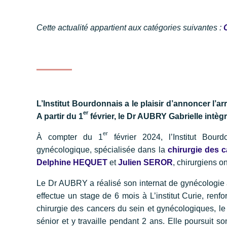
Cette actualité appartient aux catégories suivantes :
L’Institut Bourdonnais a le plaisir d’annoncer l’a
er
A partir du 1
février, le Dr AUBRY Gabrielle intègr
er
À compter du 1
février 2024, l’Institut Bour
gynécologique, spécialisée dans la
chirurgie des 
Delphine HEQUET
et
Julien SEROR
, chirurgiens o
Le Dr AUBRY a réalisé son internat de gynécologie 
effectue un stage de 6 mois à L’institut Curie, ren
chirurgie des cancers du sein et gynécologiques, le 
sénior et y travaille pendant 2 ans. Elle poursuit so