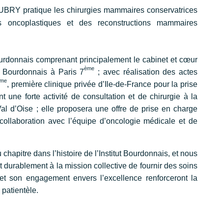
RY pratique les chirurgies mammaires conservatrices
es oncoplastiques et des reconstructions mammaires
t Bourdonnais comprenant principalement le cabinet et cœur
ème
a Bourdonnais à Paris 7
; avec réalisation des actes
ème
, première clinique privée d’Ile-de-France pour la prise
une forte activité de consultation et de chirurgie à la
al d’Oise ; elle proposera une offre de prise en charge
collaboration avec l’équipe d’oncologie médicale et de
apitre dans l’histoire de l’Institut Bourdonnais, et nous
durablement à la mission collective de fournir des soins
et son engagement envers l’excellence renforceront la
patientèle.