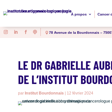
À propos
Cancer 

78 Avenue de la Bourdonnais – 75007
LE DR GABRIELLE AUB
DE L’INSTITUT BOURD
par
Institut Bourdonnais
|
12 février 2024