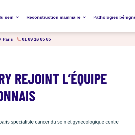
du sein
Reconstruction mammaire
Pathologies bénign
 Paris
01 89 16 85 85
RY REJOINT L’ÉQUIPE
ONNAIS