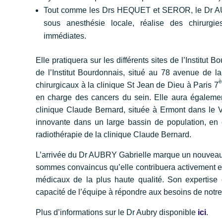
Tout comme les Drs HEQUET et SEROR, le Dr AUB
sous anesthésie locale, réalise des chirurgi
immédiates.
Elle pratiquera sur les différents sites de l’Institu
de l’Institut Bourdonnais, situé au 78 avenue de l
chirurgicaux à la clinique St Jean de Dieu à Paris 7
en charge des cancers du sein. Elle aura également 
clinique Claude Bernard, située à Ermont dans le V
innovante dans un large bassin de population, en 
radiothérapie de la clinique Claude Bernard.
L’arrivée du Dr AUBRY Gabrielle marque un nouveau ch
sommes convaincus qu’elle contribuera activement et 
médicaux de la plus haute qualité. Son expertise 
capacité de l’équipe à répondre aux besoins de notre 
Plus d’informations sur le Dr Aubry disponible
ici
.