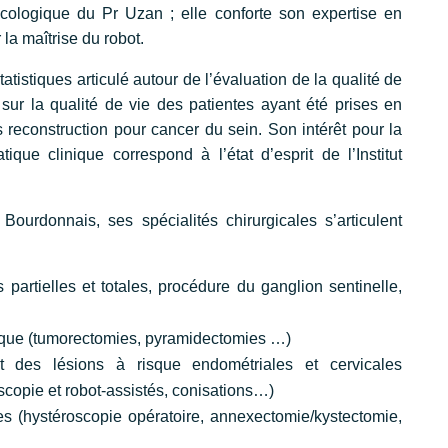
nécologique du Pr Uzan ; elle conforte son expertise en
a maîtrise du robot.
istiques articulé autour de l’évaluation de la qualité de
s sur la qualité de vie des patientes ayant été prises en
reconstruction pour cancer du sein. Son intérêt pour la
que clinique correspond à l’état d’esprit de l’Institut
Bourdonnais, ses spécialités chirurgicales s’articulent
partielles et totales, procédure du ganglion sentinelle,
isque (tumorectomies, pyramidectomies …)
t des lésions à risque endométriales et cervicales
scopie et robot-assistés, conisations…)
s (hystéroscopie opératoire, annexectomie/kystectomie,